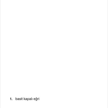
basit kapalı eğri