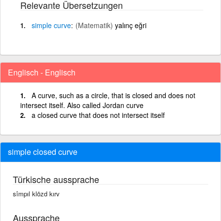
Relevante Übersetzungen
simple
curve
(Matematik)
yalınç eğri
Englisch - Englisch
A curve, such as a circle, that is closed and does not
intersect itself. Also called Jordan curve
a closed curve that does not intersect itself
simple closed curve
Türkische aussprache
sîmpıl klōzd kırv
Aussprache