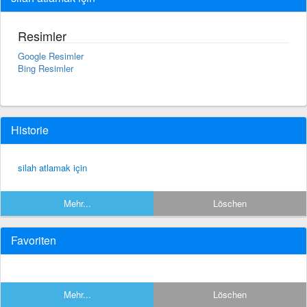
Resimler
Google Resimler
Bing Resimler
Historie
silah atlamak için
Mehr...
Löschen
Favoriten
Mehr...
Löschen