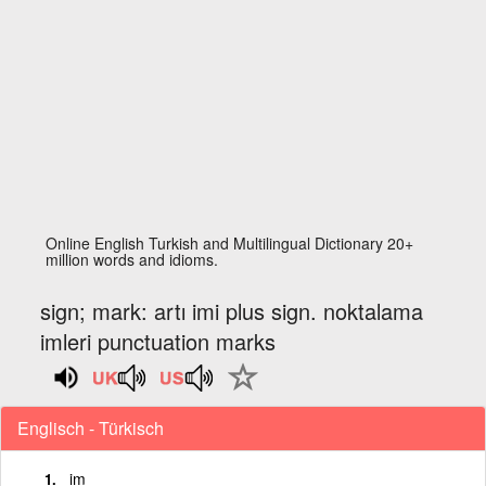
Online English Turkish and Multilingual Dictionary 20+
million words and idioms.
sign; mark: artı imi plus sign. noktalama
imleri punctuation marks
Englisch - Türkisch
im