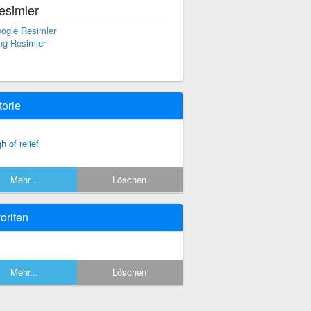
esimler
ogle Resimler
ng Resimler
torie
h of relief
Mehr...
Löschen
oriten
Mehr...
Löschen