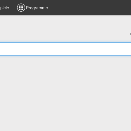
piele
Programme