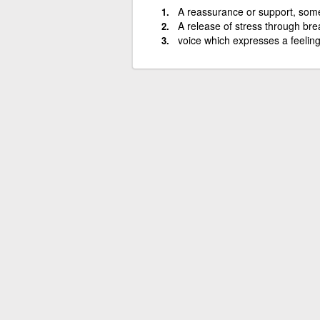
A reassurance or support, some
A release of stress through bre
voice which expresses a feeling 