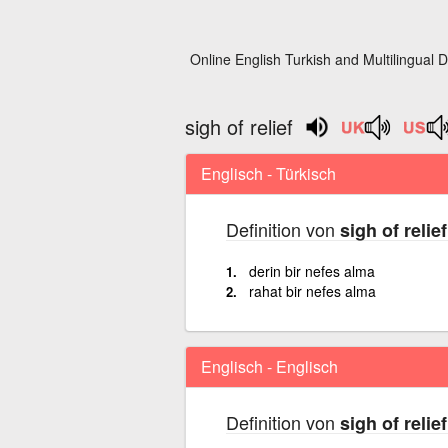
Online English Turkish and Multilingual D
sigh of relief
Englisch - Türkisch
Definition von
sigh of relief
derin bir nefes alma
rahat bir nefes alma
Englisch - Englisch
Definition von
sigh of relief