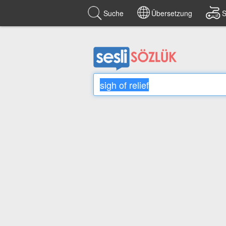
Suche
Übersetzung
S