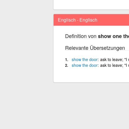
Englisch - Englisch
Definition von
show one th
Relevante Übersetzungen
show
the
door
ask to leave; "
show
the
door
ask to leave; "