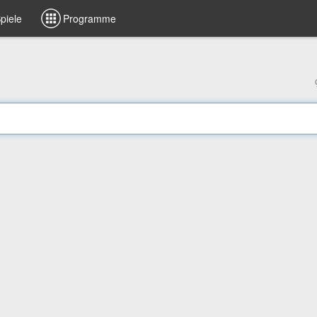
piele
Programme