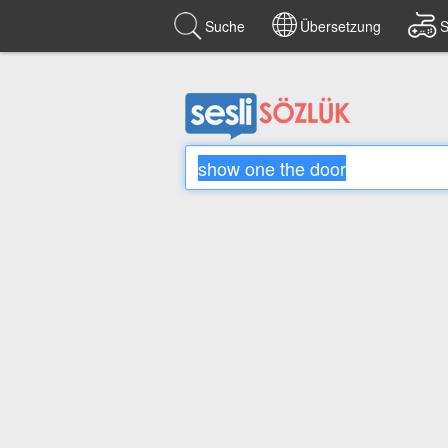
Suche
Übersetzung
S