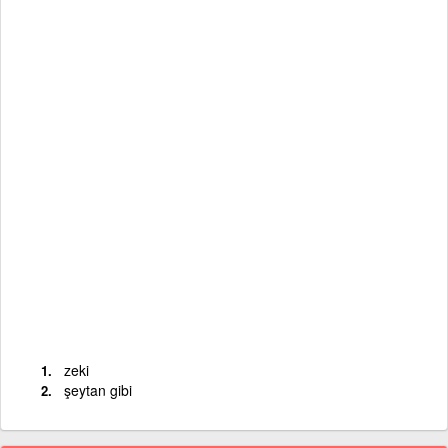
zeki
şeytan gibi