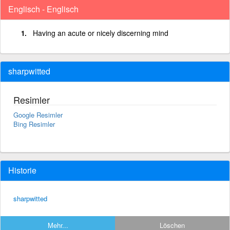
Englisch - Englisch
Having an acute or nicely discerning mind
sharpwitted
Resimler
Google Resimler
Bing Resimler
Historie
sharpwitted
Mehr...
Löschen