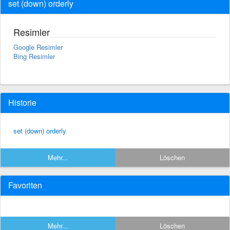
set (down) orderly
Resimler
Google Resimler
Bing Resimler
Historie
set (down) orderly
Mehr...
Löschen
Favoriten
Mehr...
Löschen