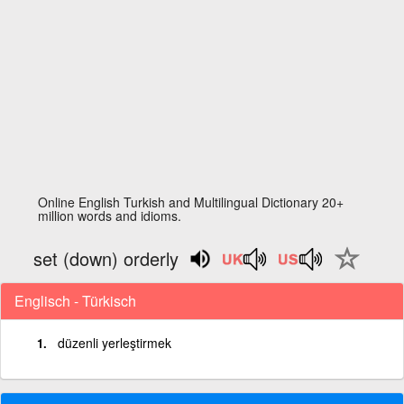
Online English Turkish and Multilingual Dictionary 20+
million words and idioms.
set (down) orderly
Englisch - Türkisch
düzenli yerleştirmek