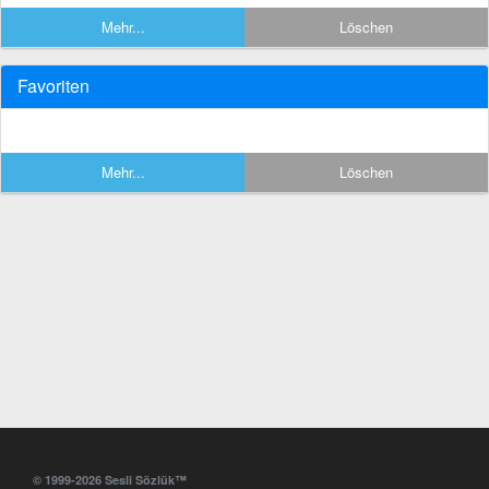
Mehr...
Löschen
Favoriten
Mehr...
Löschen
© 1999-2026 Sesli Sözlük™