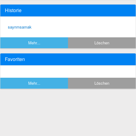
Historie
sayrımsamak
Mehr...
Löschen
Favoriten
Mehr...
Löschen