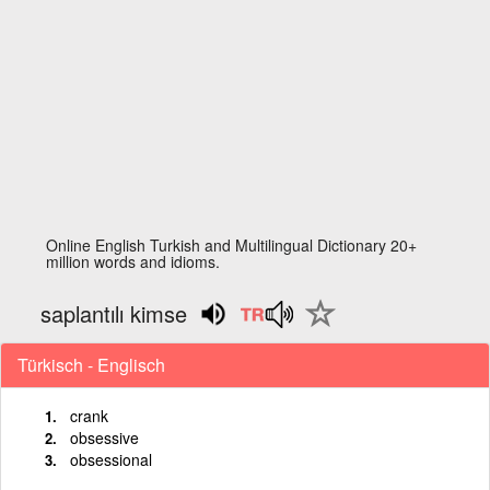
Online English Turkish and Multilingual Dictionary 20+
million words and idioms.
saplantılı kimse
Türkisch - Englisch
crank
obsessive
obsessional