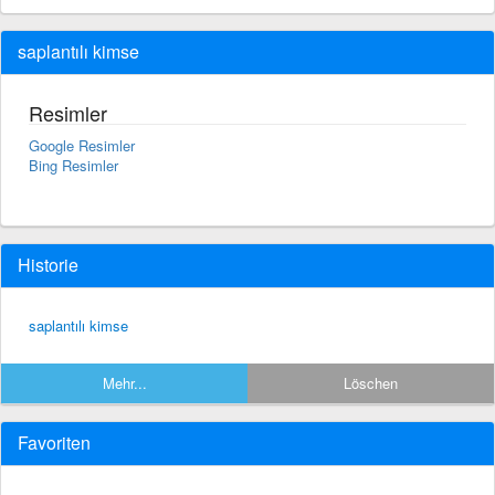
saplantılı kimse
Resimler
Google Resimler
Bing Resimler
Historie
saplantılı kimse
Mehr...
Löschen
Favoriten