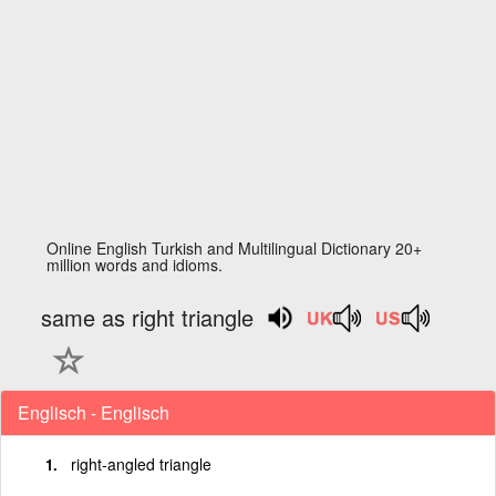
Online English Turkish and Multilingual Dictionary 20+
million words and idioms.
same as right triangle
Englisch - Englisch
right-angled triangle