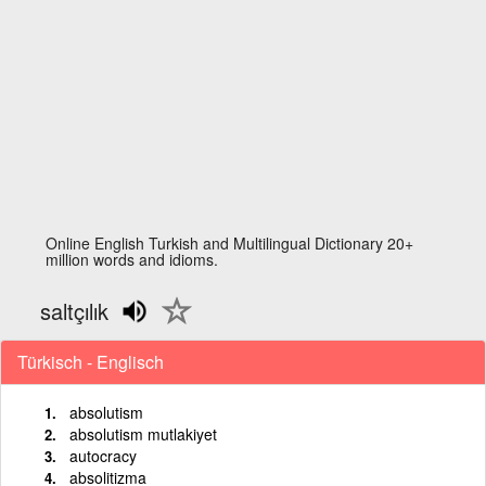
Online English Turkish and Multilingual Dictionary 20+
million words and idioms.
saltçılık
Türkisch - Englisch
absolutism
absolutism mutlakiyet
autocracy
absolitizma