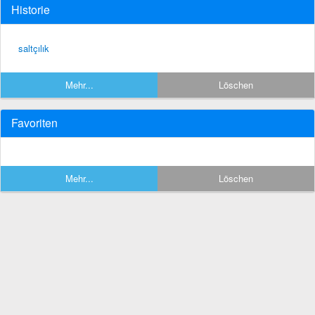
Historie
saltçılık
Mehr...
Löschen
Favoriten
Mehr...
Löschen