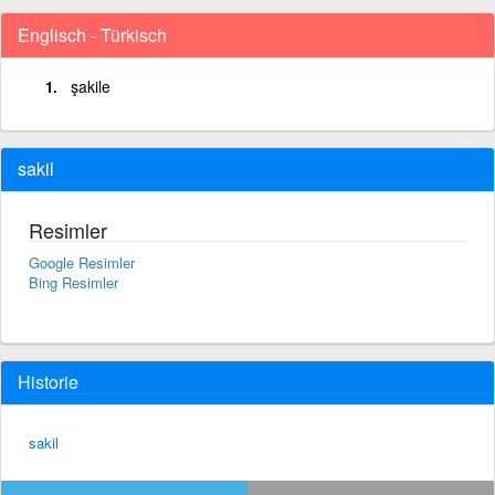
Englisch - Türkisch
şakile
sakil
Resimler
Google Resimler
Bing Resimler
Historie
sakil