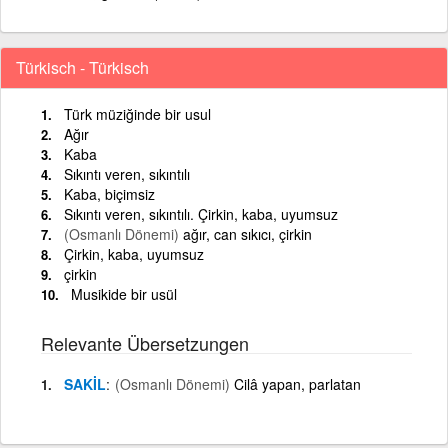
Türkisch - Türkisch
Türk müziğinde bir usul
Ağır
Kaba
Sıkıntı veren, sıkıntılı
Kaba, biçimsiz
Sıkıntı veren, sıkıntılı. Çirkin, kaba, uyumsuz
(Osmanlı Dönemi)
ağır, can sıkıcı, çirkin
Çirkin, kaba, uyumsuz
çirkin
Musikide bir usül
Relevante Übersetzungen
SAKİL
(Osmanlı Dönemi)
Cilâ yapan, parlatan