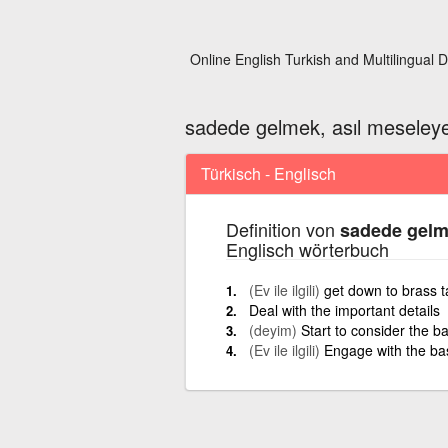
Online English Turkish and Multilingual D
sadede gelmek, asıl meseley
Türkisch - Englisch
Definition von
sadede gelm
Englisch wörterbuch
(Ev ile ilgili)
get down to brass t
Deal with the important details
(deyim)
Start to consider the bas
(Ev ile ilgili)
Engage with the basi