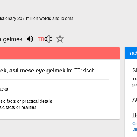
ictionary 20+ million words and idioms.
e gelmek
sad
S
im Türkisch
ek, asıl meseleye gelmek
sa
ge
acks
A
ic facts or practical details
c facts or realities
R
Go
Bi