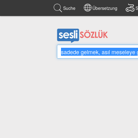
Suche
Übersetzung
S