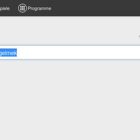
piele
Programme