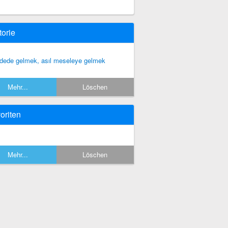
torie
dede gelmek, asıl meseleye gelmek
Mehr...
Löschen
oriten
Mehr...
Löschen