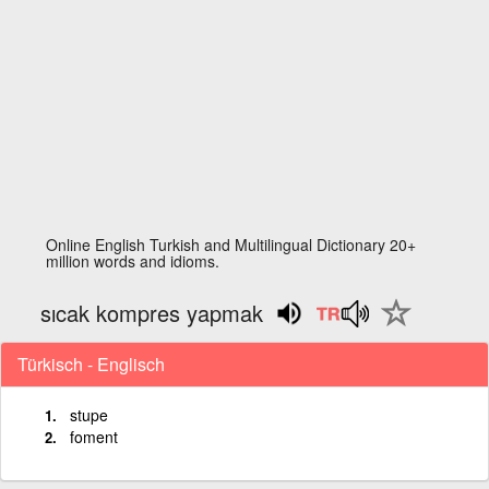
Online English Turkish and Multilingual Dictionary 20+
million words and idioms.
sıcak kompres yapmak
Türkisch - Englisch
stupe
foment