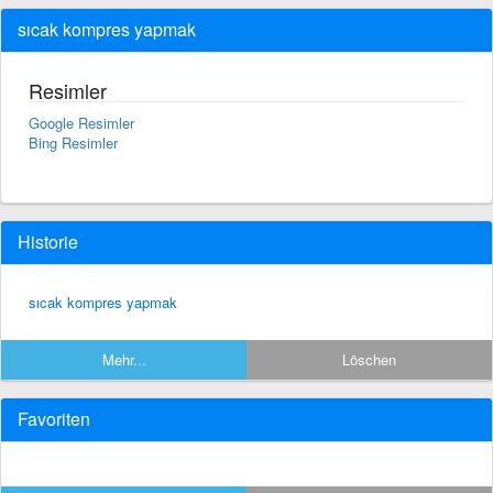
sıcak kompres yapmak
Resimler
Google Resimler
Bing Resimler
Historie
sıcak kompres yapmak
Mehr...
Löschen
Favoriten