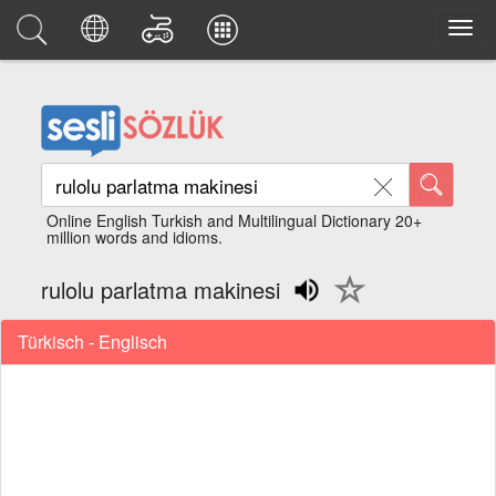
Online English Turkish and Multilingual Dictionary 20+
million words and idioms.
rulolu parlatma makinesi
Türkisch - Englisch