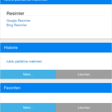
Resimler
Google Resimler
Bing Resimler
Historie
rulolu parlatma makinesi
Mehr...
Löschen
Favoriten
Mehr...
Löschen