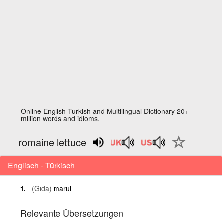
Online English Turkish and Multilingual Dictionary 20+
million words and idioms.
romaine lettuce
Englisch - Türkisch
(Gıda)
marul
Relevante Übersetzungen