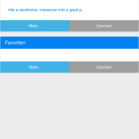
ride a racehorse; maneuver into a good p..
Mehr...
Löschen
Favoriten
Mehr...
Löschen