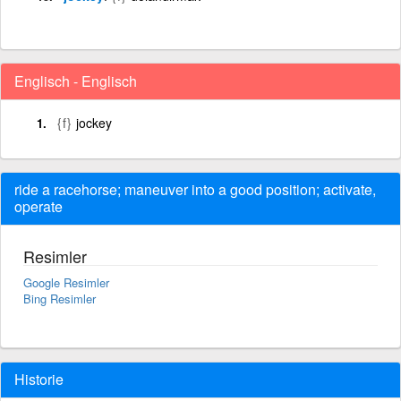
Englisch - Englisch
{f}
jockey
ride a racehorse; maneuver into a good position; activate,
operate
Resimler
Google Resimler
Bing Resimler
Historie