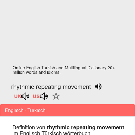
Online English Turkish and Multilingual Dictionary 20+
million words and idioms.
rhythmic repeating movement
Englisch - Türkisch
Definition von
rhythmic repeating movement
im Englisch Türkisch wörterbuch