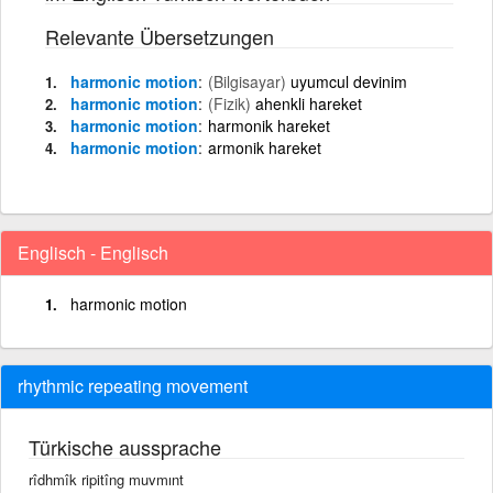
Relevante Übersetzungen
harmonic motion
(Bilgisayar)
uyumcul devinim
harmonic motion
(Fizik)
ahenkli hareket
harmonic motion
harmonik hareket
harmonic motion
armonik hareket
Englisch - Englisch
harmonic motion
rhythmic repeating movement
Türkische aussprache
rîdhmîk ripitîng muvmınt