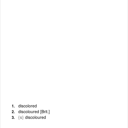
discolored
discoloured [Brit.]
{s}
discoloured