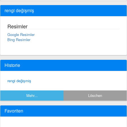
rengi değişmiş
Resimler
Google Resimler
Bing Resimler
Historie
rengi değişmiş
Mehr...
Löschen
Favoriten