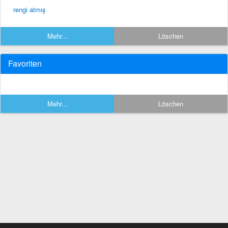
rengi atmış
Mehr...
Löschen
Favoriten
Mehr...
Löschen