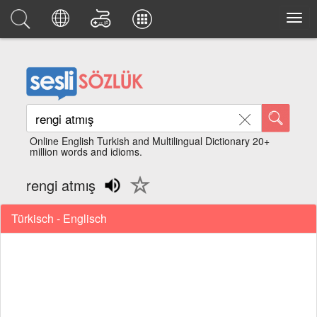
Online English Turkish and Multilingual Dictionary 20+
million words and idioms.
rengi atmış
Türkisch - Englisch