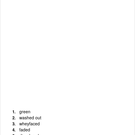
green
washed out
wheyfaced
faded