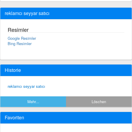
reklamcı seyyar satıcı
Resimler
Google Resimler
Bing Resimler
Historie
reklamcı seyyar satıcı
Mehr...
Löschen
Favoriten