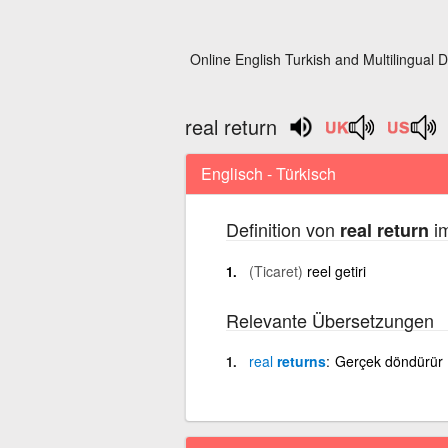
Online English Turkish and Multilingual D
real return
Englisch - Türkisch
Definition von
im
real return
(Ticaret)
reel getiri
Relevante Übersetzungen
real
returns
Gerçek döndürür