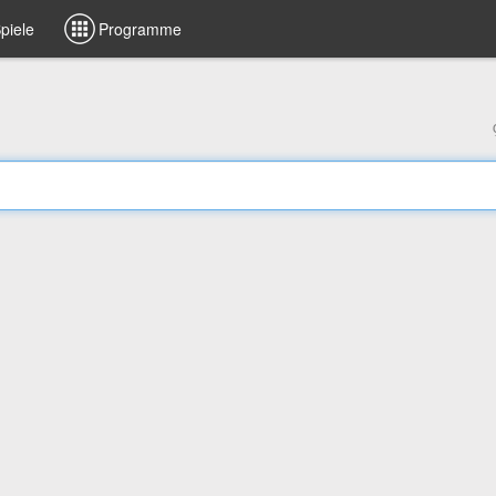
piele
Programme