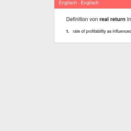
Englisch - Englisch
Definition von
im
real return
rate of profitability as influenc