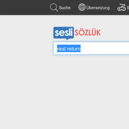
Suche
Übersetzung
S