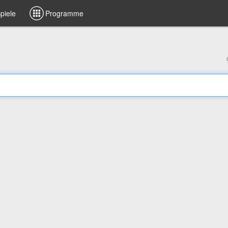
piele
Programme