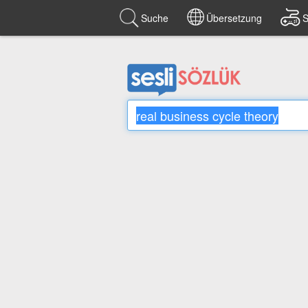
Suche
Übersetzung
S