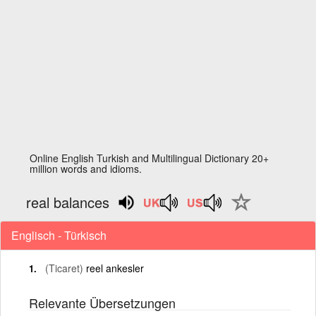
Online English Turkish and Multilingual Dictionary 20+
million words and idioms.
real balances
Englisch - Türkisch
(Ticaret)
reel ankesler
Relevante Übersetzungen