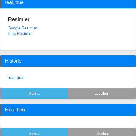
real, true
Resimler
Google Resimler
Bing Resimler
Historie
real, true
Mehr...
Löschen
Favoriten
Mehr...
Löschen