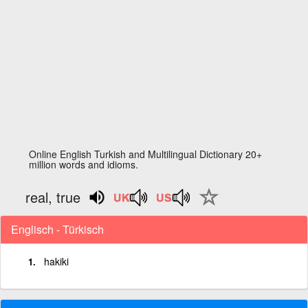
Online English Turkish and Multilingual Dictionary 20+
million words and idioms.
real, true
Englisch - Türkisch
hakiki