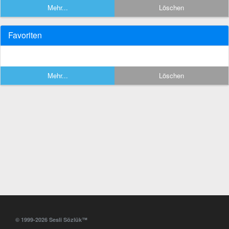
Mehr...
Löschen
Favoriten
Mehr...
Löschen
© 1999-2026 Sesli Sözlük™