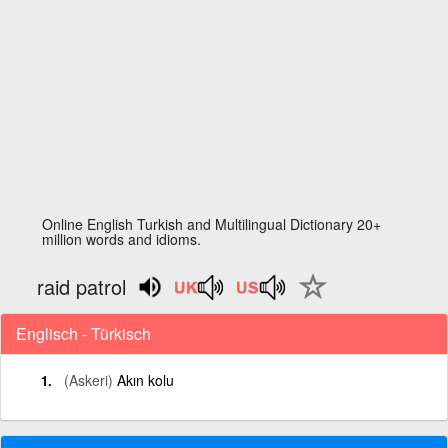
Online English Turkish and Multilingual Dictionary 20+
million words and idioms.
raid patrol
Englisch - Türkisch
(Askeri)
Akın kolu