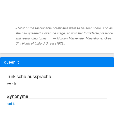
Most of the fashionable notabilities were to be seen there, and as
she had queened it over the stage, so with her formidable presence
and resounding tones, ... — Gordon Mackenzie, Marylebone: Great
City North of Oxford Street (1972).
queen it
Türkische aussprache
kwin ît
Synonyme
lord it