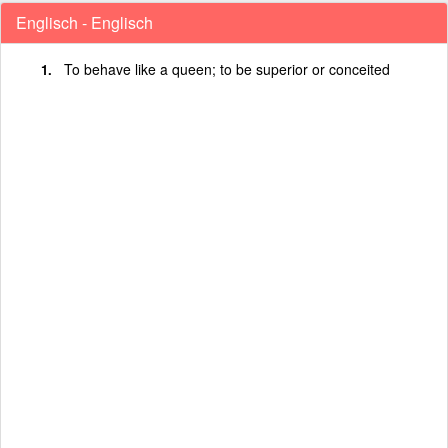
Englisch - Englisch
To behave like a queen; to be superior or conceited