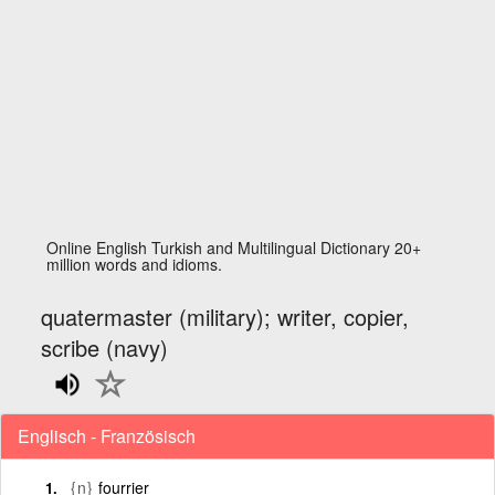
Online English Turkish and Multilingual Dictionary 20+
million words and idioms.
quatermaster (military); writer, copier,
scribe (navy)
Englisch - Französisch
{n}
fourrier