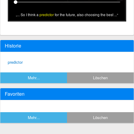
... So I think a
predictor
for the future, also choosing the best ...
Historie
predictor
Mehr...
Löschen
Favoriten
Mehr...
Löschen