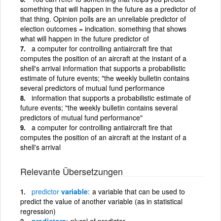
something that will happen in the future as a predictor of
that thing. Opinion polls are an unreliable predictor of
election outcomes = indication. something that shows
what will happen in the future predictor of
a computer for controlling antiaircraft fire that
computes the position of an aircraft at the instant of a
shell's arrival information that supports a probabilistic
estimate of future events; "the weekly bulletin contains
several predictors of mutual fund performance
information that supports a probabilistic estimate of
future events; "the weekly bulletin contains several
predictors of mutual fund performance"
a computer for controlling antiaircraft fire that
computes the position of an aircraft at the instant of a
shell's arrival
Relevante Übersetzungen
predictor
variable
a variable that can be used to
predict the value of another variable (as in statistical
regression)
predictors
plural of predictor