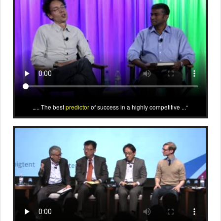
... The best
predictor
of success in a highly competitive ...