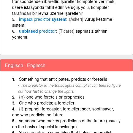
transpondenden ibarettir. İşaretler kompütere verilmek
üzere istasyonda tahlil edilir ve uçuş yolu, kompüter
tarafından bir levha üzerine işaretlenir
impact
predictor
system
(Askeri)
vuruş kestirme
sistemi
unbiased
predictor
(Ticaret)
sapmasız tahmin
yöntemi
Englisch - Englisch
Something that anticipates, predicts or foretells
The predictor in the traffic lights control circuit tries to figure
out how fast to change the lights.
{n}
one who foretels or prophesies
One who predicts; a foreteller
{i}
prophet, forecaster, foreteller; seer, soothsayer,
one who predicts the future
someone who makes predictions of the future (usually
on the basis of special knowledge)
You can refer to something that helps you predict