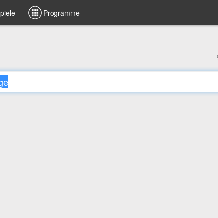
piele
Programme