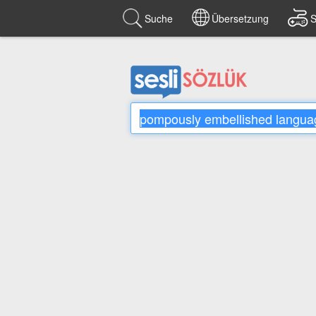
Suche
Übersetzung
S