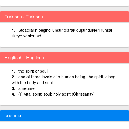
Türkisch - Türkisch
Stoacıların beşinci unsur olarak düşündükleri ruhsal
ilkeye verilen ad
Englisch - Englisch
the spirit or soul
one of three levels of a human being, the spirit, along
with the body and soul
a neume
{i}
vital spirit; soul; holy spirit (Christianity)
pneuma