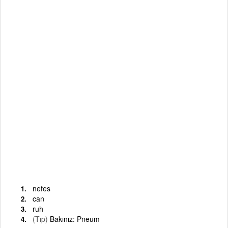
nefes
can
ruh
(Tıp)
Bakınız: Pneum