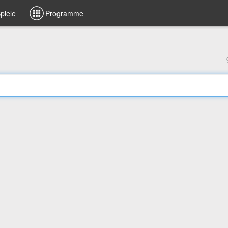
piele
Programme