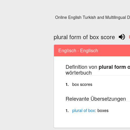
Online English Turkish and Multilingual D
plural form of box score
Englisch - Englisch
Definition von
plural form 
wörterbuch
box scores
Relevante Übersetzungen
plural
of
box
boxes