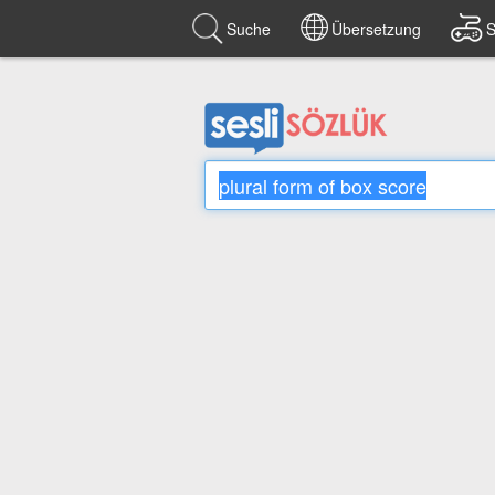
Suche
Übersetzung
S