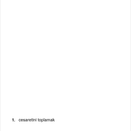
cesaretini toplamak