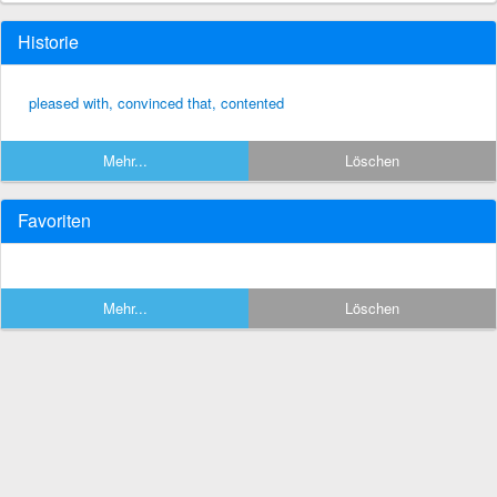
Historie
pleased with, convinced that, contented
Mehr...
Löschen
Favoriten
Mehr...
Löschen