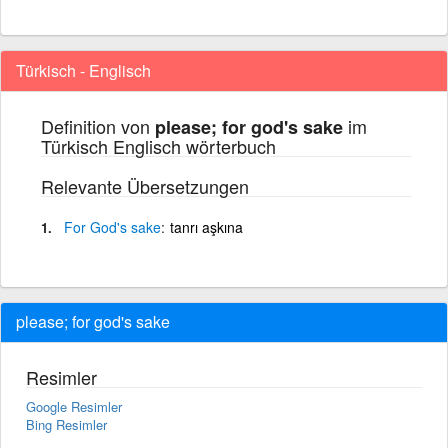
Türkisch - Englisch
Definition von
im
please; for god's sake
Türkisch Englisch wörterbuch
Relevante Übersetzungen
For
God's
sake
tanrı aşkına
please; for god's sake
Resimler
Google Resimler
Bing Resimler