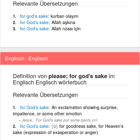
Relevante Übersetzungen
for
god's
sake
kurban olayım
for
God's
sake
Allah aşkına
for
God's
sake
Allah rızası için
Englisch - Englisch
Definition von
im
please; for god's sake
Englisch Englisch wörterbuch
Relevante Übersetzungen
for
God's
sake
An exclamation showing surprise,
impatience, or some other emotion
Jesus.. For God's sake put some pants on!.
for
God's
sake
{ü}
for goodness sake, for Heaven's
sake (expression of exasperation or anger)