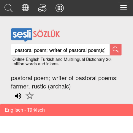
Online English Turkish and Multilingual Dictionary 20+
million words and idioms.
pastoral poem; writer of pastoral poems;
farmer, rustic (archaic)
Englisch - Türkisch