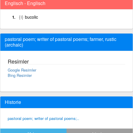
Englisch - Englisch
{i}
bucolic
pastoral poem; writer of pastoral poems; farmer, rustic
(archaic)
Resimler
Google Resimler
Bing Resimler
Historie
pastoral poem; writer of pastoral poems;..