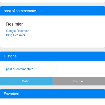
past of commentate
Resimler
Google Resimler
Bing Resimler
Historie
past of commentate
Mehr...
Löschen
Favoriten