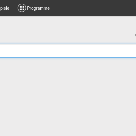
piele
Programme