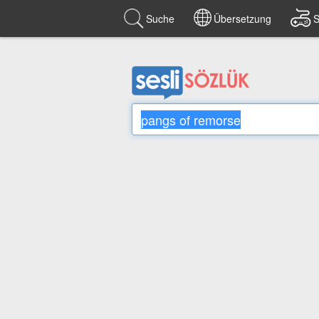
Suche
Übersetzung
S