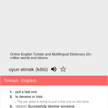
Online English Turkish and Multilingual Dictionary 20+
million words and idioms.
oyun etmek (kötü)
Türkisch - Englisch
pull a fast one
to deceive or trick
The con artist is trying to pull a fast one on the store.
(deyim)
Successfully deceive someone