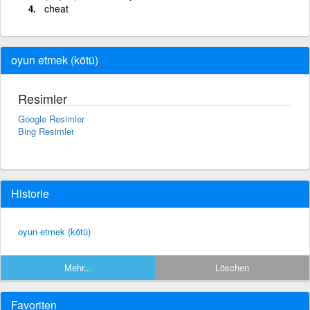
cheat
oyun etmek (kötü)
Resimler
Google Resimler
Bing Resimler
Historie
oyun etmek (kötü)
Mehr...
Löschen
Favoriten