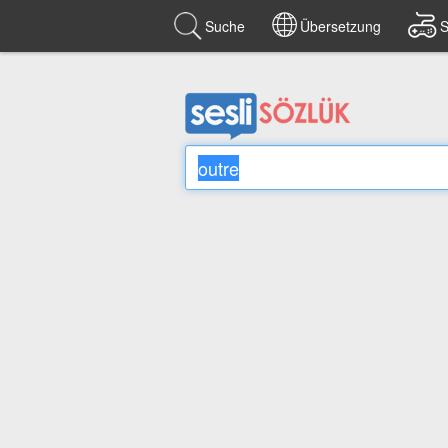
Suche
Übersetzung
S