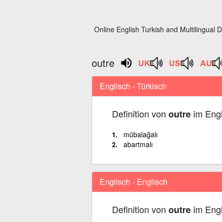
Online English Turkish and Multilingual D
outre
Englisch - Türkisch
Definition von
im Engl
outre
mübalağalı
abartmalı
Englisch - Englisch
Definition von
im Engl
outre