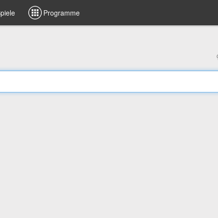
piele
Programme