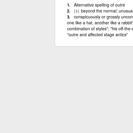
Alternative spelling of outré
{s}
beyond the normal; unusual
conspicuously or grossly unconv
one like a hat, another like a rabbit
combination of styles"; "his off-the-
"outre and affected stage antics"