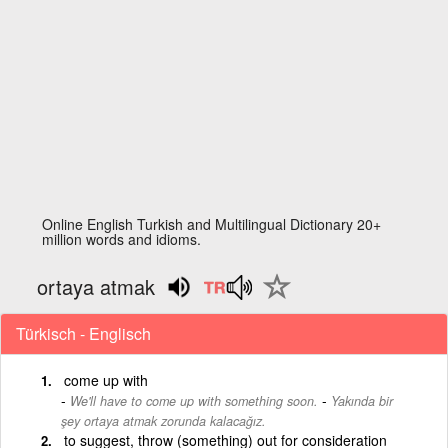
Online English Turkish and Multilingual Dictionary 20+
million words and idioms.
ortaya atmak
Türkisch - Englisch
come up with
-
We'll have to come up with something soon.
Yakında bir
şey ortaya atmak zorunda kalacağız.
to suggest, throw (something) out for consideration