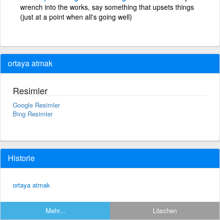
wrench into the works, say something that upsets things
(just at a point when all's going well)
ortaya atmak
Resimler
Google Resimler
Bing Resimler
Historie
ortaya atmak
Mehr...
Löschen