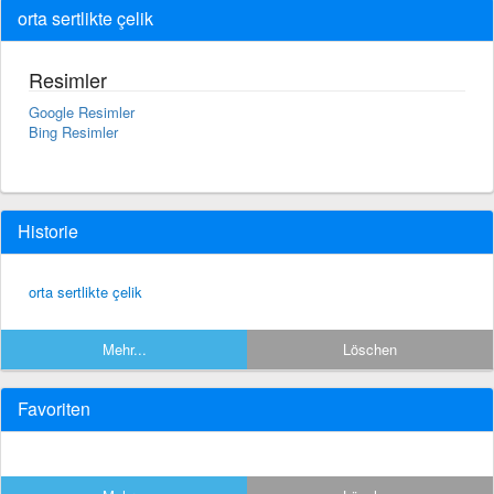
orta sertlikte çelik
Resimler
Google Resimler
Bing Resimler
Historie
orta sertlikte çelik
Mehr...
Löschen
Favoriten