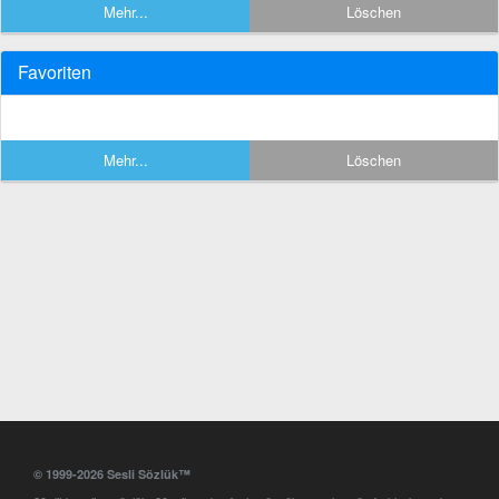
Mehr...
Löschen
Favoriten
Mehr...
Löschen
© 1999-2026 Sesli Sözlük™