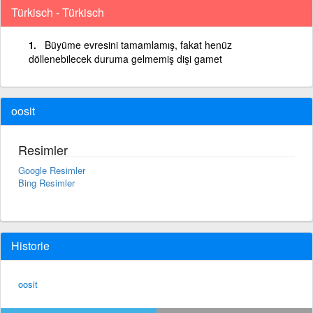
Türkisch - Türkisch
Büyüme evresini tamamlamış, fakat henüz
döllenebilecek duruma gelmemiş dişi gamet
oosit
Resimler
Google Resimler
Bing Resimler
Historie
oosit