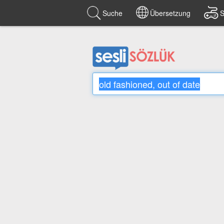
Suche
Übersetzung
S