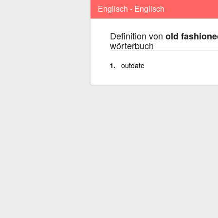
Englisch - Englisch
Definition von
old fashione
wörterbuch
outdate