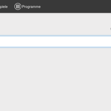
piele
Programme