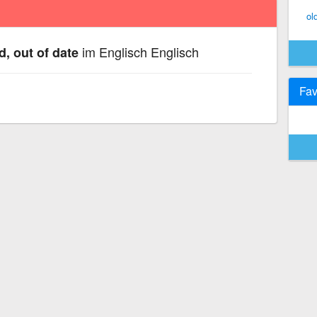
ol
im Englisch Englisch
d, out of date
Fav