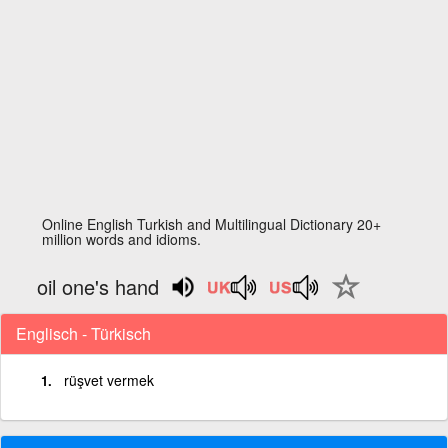
Online English Turkish and Multilingual Dictionary 20+
million words and idioms.
oil one's hand
Englisch - Türkisch
rüşvet vermek