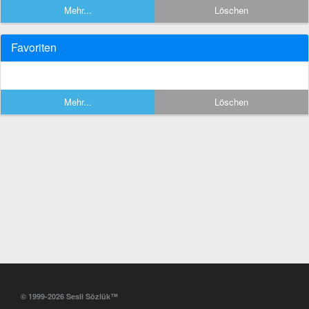
Mehr...
Löschen
Favoriten
Mehr...
Löschen
© 1999-2026 Sesli Sözlük™