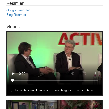
Resimler
Google Resimler
Bing Resimler
Videos
... lap at the same time as you're watching a screen over there. ...