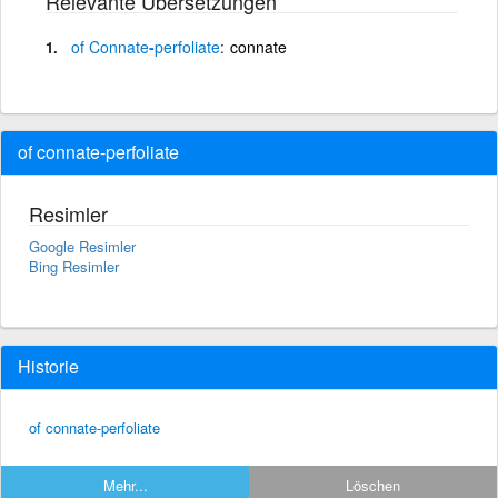
Relevante Übersetzungen
of
Connate
-
perfoliate
connate
of connate-perfoliate
Resimler
Google Resimler
Bing Resimler
Historie
of connate-perfoliate
Mehr...
Löschen