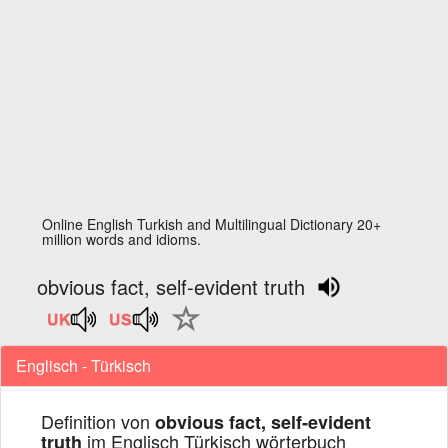
Online English Turkish and Multilingual Dictionary 20+
million words and idioms.
obvious fact, self-evident truth
Englisch - Türkisch
Definition von
obvious fact, self-evident
im Englisch Türkisch wörterbuch
truth