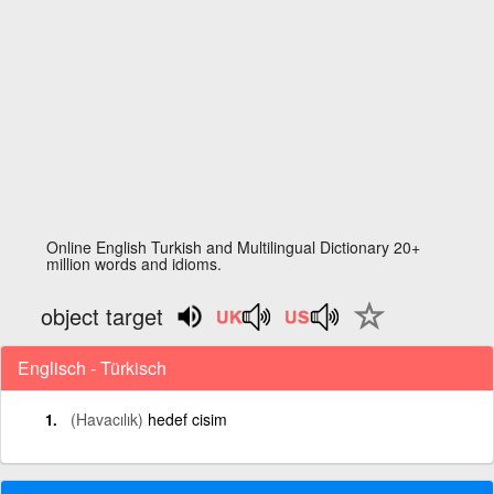
Online English Turkish and Multilingual Dictionary 20+
million words and idioms.
object target
Englisch - Türkisch
(Havacılık)
hedef cisim