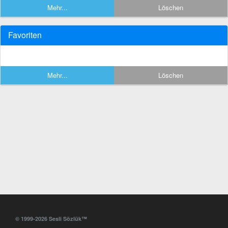
Mehr...
Löschen
Favoriten
Mehr...
Löschen
© 1999-2026 Sesli Sözlük™